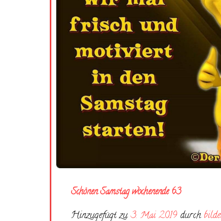
Schönen Samstag wochenende 63
Hinzugefügt zu
3. Mai 2019
durch
bilde