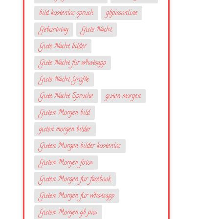
bild kostenlos spruch
gbpicsonline
Geburtstag
Gute Nacht
Gute Nacht bilder
Gute Nacht für whatsapp
Gute Nacht Grüße
Gute Nacht Sprüche
guten morgen
Guten Morgen bild
guten morgen bilder
Guten Morgen bilder kostenlos
Guten Morgen fotos
Guten Morgen für facebook
Guten Morgen für whatsapp
Guten Morgen gb pics