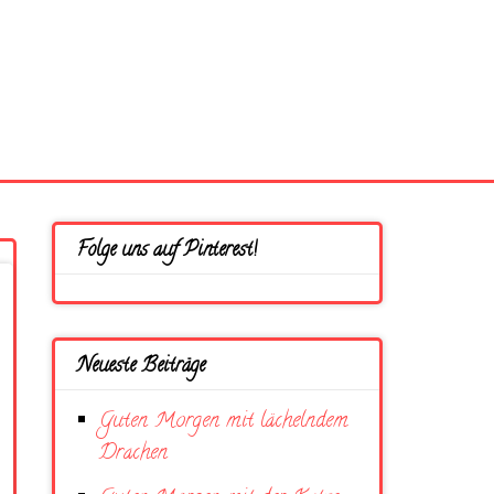
Folge uns auf Pinterest!
Neueste Beiträge
Guten Morgen mit lächelndem
Drachen