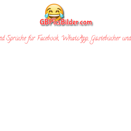
nd Sprüche für Facebook, WhatsApp, Gästebücher und 