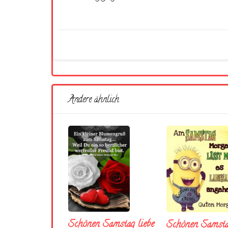
Andere ähnlich
Schönen Samstag liebe
Schönen Samst