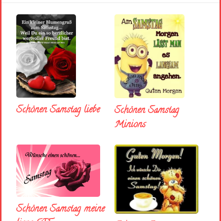
Schönen Samstag liebe
Schönen Samstag
Minions
Schönen Samstag meine