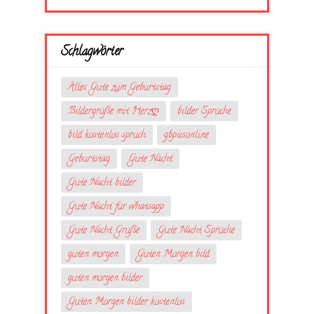
Schlagwörter
Alles Gute zum Geburtstag
Bildergrüße mit Herzღ
bilder Sprüche
bild kostenlos spruch
gbpicsonline
Geburtstag
Gute Nacht
Gute Nacht bilder
Gute Nacht für whatsapp
Gute Nacht Grüße
Gute Nacht Sprüche
guten morgen
Guten Morgen bild
guten morgen bilder
Guten Morgen bilder kostenlos