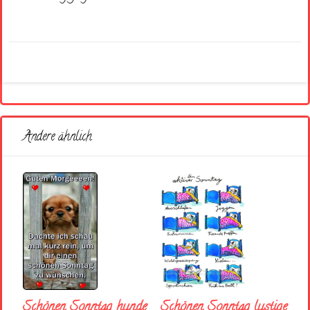
Andere ähnlich
Schönen Sonntag hunde
Schönen Sonntag lustige