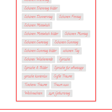
Schönen Dienstag
Schönen Dienstag bilder
Schönen Donnerstag
Schönen Freitag
Schönen Mittwoch
Schönen Mittwoch bilder
Schönen Montag
Schönen Samstag
Schönen Sonntag
Schönen Sonntag bilder
schönen Tag
Schönes Wochenende
Sprüche
Sprüche & Bilder
Sprüche fur whatsapp
sprüche kostenlos
Süße Träume
Tinchens Träume
Traum suss
Weihnachten
zum Geburtstag