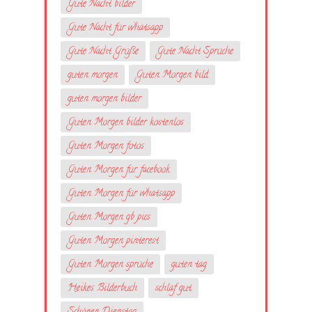
Gute Nacht bilder
Gute Nacht für whatsapp
Gute Nacht Grüße
Gute Nacht Sprüche
guten morgen
Guten Morgen bild
guten morgen bilder
Guten Morgen bilder kostenlos
Guten Morgen fotos
Guten Morgen für facebook
Guten Morgen für whatsapp
Guten Morgen gb pics
Guten Morgen pinterest
Guten Morgen sprüche
guten tag
Heikes Bilderbuch
schlaf gut