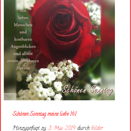
Schönen Sonntag meine liebe 161
Hinzugefügt zu
3. Mai 2019
durch
bilder