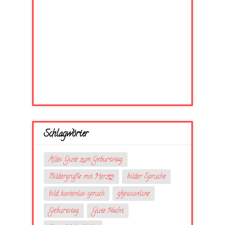
Schlagwörter
Alles Gute zum Geburtstag
Bildergrüße mit Herzღ
bilder Sprüche
bild kostenlos spruch
gbpicsonline
Geburtstag
Gute Nacht