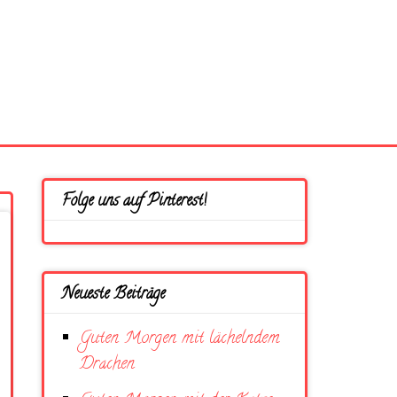
Folge uns auf Pinterest!
Neueste Beiträge
Guten Morgen mit lächelndem
Drachen