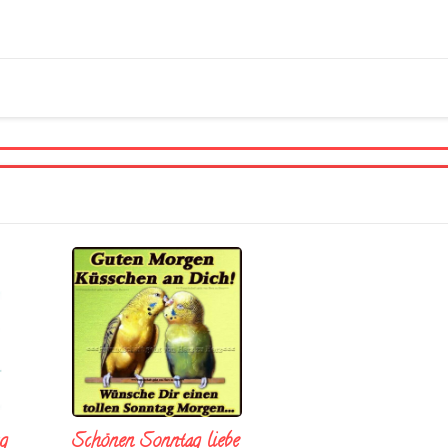
Schönen Sonntag liebe
g