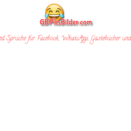
nd Sprüche für Facebook, WhatsApp, Gästebücher und 