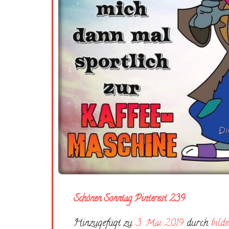
Schönen Sonntag Pinterest 239
Hinzugefügt zu
3. Mai 2019
durch
bilde