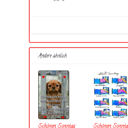
Andere ähnlich
Schönen Sonntag
Schönen Sonnta