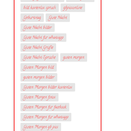
bild kostenlos spruch
gbpicsonline
Geburtstag
Gute Nacht
Gute Nacht bilder
Gute Nacht für whatsapp
Gute Nacht Grüße
Gute Nacht Sprüche
guten morgen
Guten Morgen bild
guten morgen bilder
Guten Morgen bilder kostenlos
Guten Morgen fotos
Guten Morgen für facebook
Guten Morgen für whatsapp
Guten Morgen gb pics