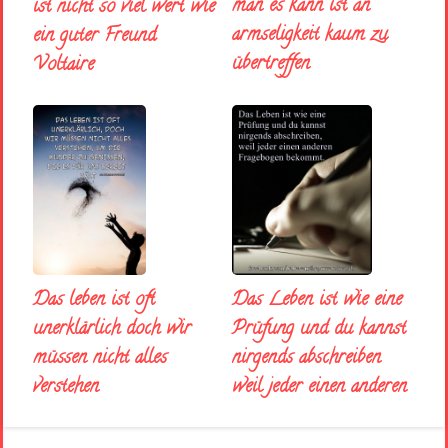
man es kann ist an
ist nicht so viel wert wie
armseligkeit kaum zu
ein guter Freund
übertreffen
Voltaire
Das Leben ist wie eine
Das leben ist oft
Prüfung und du kannst
unerklärlich doch wir
nirgends abschreiben
müssen nicht alles
weil jeder einen anderen
verstehen