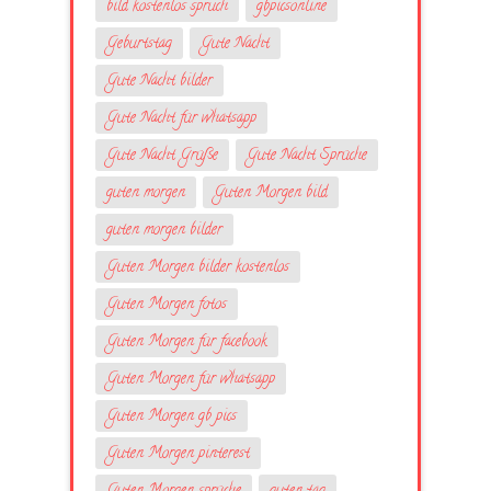
bild kostenlos spruch
gbpicsonline
Geburtstag
Gute Nacht
Gute Nacht bilder
Gute Nacht für whatsapp
Gute Nacht Grüße
Gute Nacht Sprüche
guten morgen
Guten Morgen bild
guten morgen bilder
Guten Morgen bilder kostenlos
Guten Morgen fotos
Guten Morgen für facebook
Guten Morgen für whatsapp
Guten Morgen gb pics
Guten Morgen pinterest