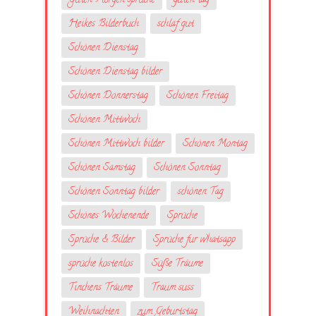
Guten Morgen sprüche
guten tag
Heikes Bilderbuch
schlaf gut
Schönen Dienstag
Schönen Dienstag bilder
Schönen Donnerstag
Schönen Freitag
Schönen Mittwoch
Schönen Mittwoch bilder
Schönen Montag
Schönen Samstag
Schönen Sonntag
Schönen Sonntag bilder
schönen Tag
Schönes Wochenende
Sprüche
Sprüche & Bilder
Sprüche fur whatsapp
sprüche kostenlos
Süße Träume
Tinchens Träume
Traum suss
Weihnachten
zum Geburtstag