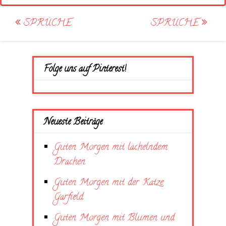
Post
SPRÜCHE
SPRÜCHE
navigation
Folge uns auf Pinterest!
Neueste Beiträge
Guten Morgen mit lächelndem
Drachen
Guten Morgen mit der Katze
Garfield
Guten Morgen mit Blumen und