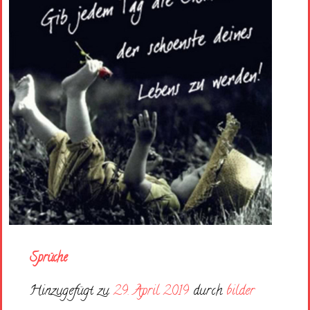
Sprüche
Hinzugefügt zu
29. April 2019
durch
bilder