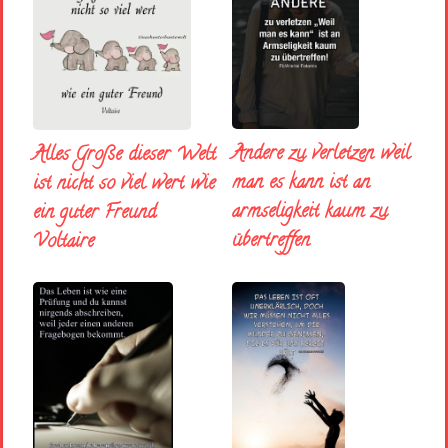
Andere zu verletzen weil
Alles Große dieser Welt
man es kann ist an
ist nicht so viel wert wie
armseligkeit kaum zu
ein guter Freund
übertreffen
Voltaire