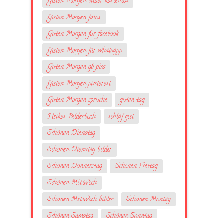
Guten Morgen bilder kostenlos
Guten Morgen fotos
Guten Morgen für facebook
Guten Morgen für whatsapp
Guten Morgen gb pics
Guten Morgen pinterest
Guten Morgen sprüche
guten tag
Heikes Bilderbuch
schlaf gut
Schönen Dienstag
Schönen Dienstag bilder
Schönen Donnerstag
Schönen Freitag
Schönen Mittwoch
Schönen Mittwoch bilder
Schönen Montag
Schönen Samstag
Schönen Sonntag