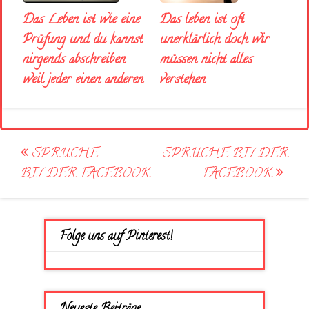
Das Leben ist wie eine
Das leben ist oft
Prüfung und du kannst
unerklärlich doch wir
nirgends abschreiben
müssen nicht alles
weil jeder einen anderen
verstehen
Post
SPRÜCHE
SPRÜCHE BILDER
navigation
BILDER FACEBOOK
FACEBOOK
Folge uns auf Pinterest!