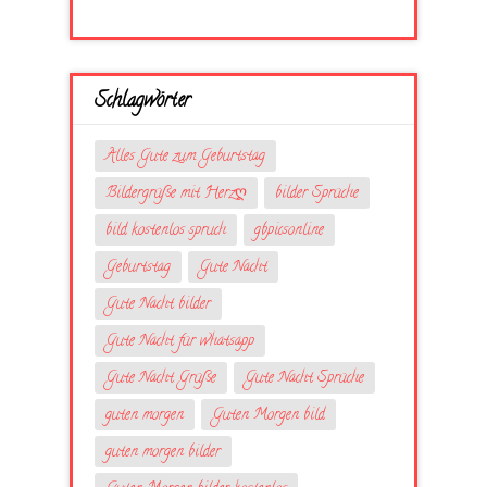
Schlagwörter
Alles Gute zum Geburtstag
Bildergrüße mit Herzღ
bilder Sprüche
bild kostenlos spruch
gbpicsonline
Geburtstag
Gute Nacht
Gute Nacht bilder
Gute Nacht für whatsapp
Gute Nacht Grüße
Gute Nacht Sprüche
guten morgen
Guten Morgen bild
guten morgen bilder