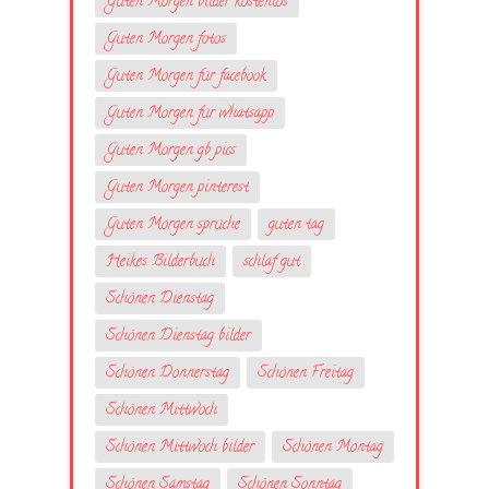
Guten Morgen bilder kostenlos
Guten Morgen fotos
Guten Morgen für facebook
Guten Morgen für whatsapp
Guten Morgen gb pics
Guten Morgen pinterest
Guten Morgen sprüche
guten tag
Heikes Bilderbuch
schlaf gut
Schönen Dienstag
Schönen Dienstag bilder
Schönen Donnerstag
Schönen Freitag
Schönen Mittwoch
Schönen Mittwoch bilder
Schönen Montag
Schönen Samstag
Schönen Sonntag