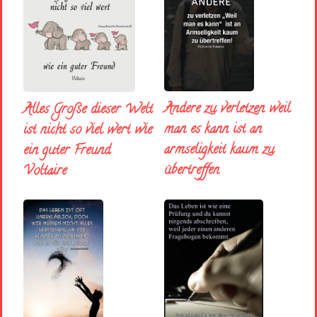
Andere zu verletzen weil
Alles Große dieser Welt
man es kann ist an
ist nicht so viel wert wie
armseligkeit kaum zu
ein guter Freund
übertreffen
Voltaire