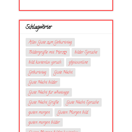
Schlagwörter
Alles Gute zum Geburtstag
Bildergrüße mit Herzღ
bilder Sprüche
bild kostenlos spruch
gbpicsonline
Geburtstag
Gute Nacht
Gute Nacht bilder
Gute Nacht für whatsapp
Gute Nacht Grüße
Gute Nacht Sprüche
guten morgen
Guten Morgen bild
guten morgen bilder