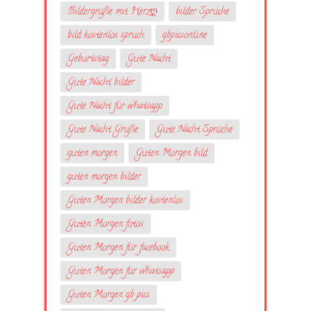
Bildergrüße mit Herzღ
bilder Sprüche
bild kostenlos spruch
gbpicsonline
Geburtstag
Gute Nacht
Gute Nacht bilder
Gute Nacht für whatsapp
Gute Nacht Grüße
Gute Nacht Sprüche
guten morgen
Guten Morgen bild
guten morgen bilder
Guten Morgen bilder kostenlos
Guten Morgen fotos
Guten Morgen für facebook
Guten Morgen für whatsapp
Guten Morgen gb pics