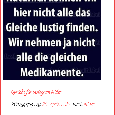
Sprüche für instagram bilder
Hinzugefügt zu
29. April 2019
durch
bilder