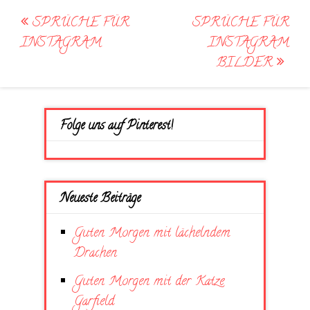
Post
SPRÜCHE FÜR
SPRÜCHE FÜR
navigation
INSTAGRAM
INSTAGRAM
BILDER
Folge uns auf Pinterest!
Neueste Beiträge
Guten Morgen mit lächelndem
Drachen
Guten Morgen mit der Katze
Garfield