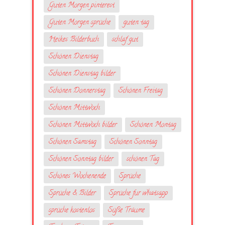
Guten Morgen pinterest
Guten Morgen sprüche
guten tag
Heikes Bilderbuch
schlaf gut
Schönen Dienstag
Schönen Dienstag bilder
Schönen Donnerstag
Schönen Freitag
Schönen Mittwoch
Schönen Mittwoch bilder
Schönen Montag
Schönen Samstag
Schönen Sonntag
Schönen Sonntag bilder
schönen Tag
Schönes Wochenende
Sprüche
Sprüche & Bilder
Sprüche fur whatsapp
sprüche kostenlos
Süße Träume