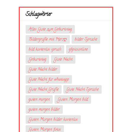
Schlagwörter
Alles Gute zum Geburtstag
Bildergrüße mit Herzღ
bilder Sprüche
bild kostenlos spruch
gbpicsonline
Geburtstag
Gute Nacht
Gute Nacht bilder
Gute Nacht für whatsapp
Gute Nacht Grüße
Gute Nacht Sprüche
guten morgen
Guten Morgen bild
guten morgen bilder
Guten Morgen bilder kostenlos
Guten Morgen fotos