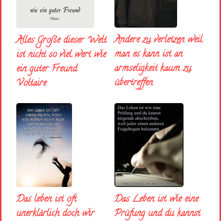
Andere zu verletzen weil
Alles Große dieser Welt
man es kann ist an
ist nicht so viel wert wie
armseligkeit kaum zu
ein guter Freund
übertreffen
Voltaire
Das Leben ist wie eine
Das leben ist oft
Prüfung und du kannst
unerklärlich doch wir