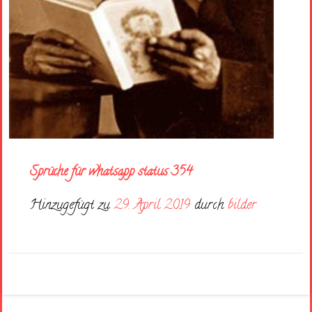
Sprüche für whatsapp status 354
Hinzugefügt zu
29. April 2019
durch
bilder