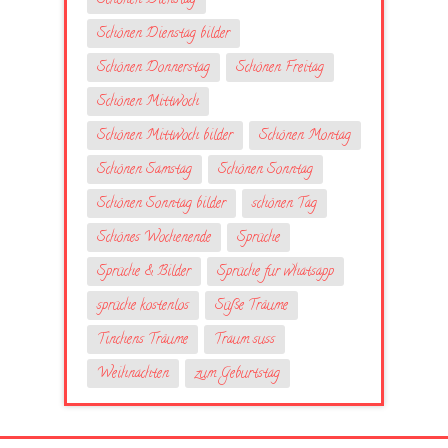
Schönen Dienstag
Schönen Dienstag bilder
Schönen Donnerstag
Schönen Freitag
Schönen Mittwoch
Schönen Mittwoch bilder
Schönen Montag
Schönen Samstag
Schönen Sonntag
Schönen Sonntag bilder
schönen Tag
Schönes Wochenende
Sprüche
Sprüche & Bilder
Sprüche fur whatsapp
sprüche kostenlos
Süße Träume
Tinchens Träume
Traum suss
Weihnachten
zum Geburtstag