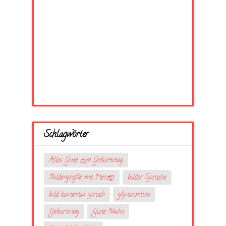
Schlagwörter
Alles Gute zum Geburtstag
Bildergrüße mit Herzღ
bilder Sprüche
bild kostenlos spruch
gbpicsonline
Geburtstag
Gute Nacht