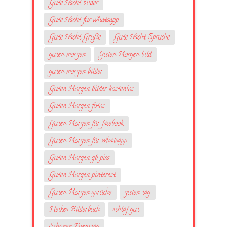
Gute Nacht bilder
Gute Nacht für whatsapp
Gute Nacht Grüße
Gute Nacht Sprüche
guten morgen
Guten Morgen bild
guten morgen bilder
Guten Morgen bilder kostenlos
Guten Morgen fotos
Guten Morgen für facebook
Guten Morgen für whatsapp
Guten Morgen gb pics
Guten Morgen pinterest
Guten Morgen sprüche
guten tag
Heikes Bilderbuch
schlaf gut