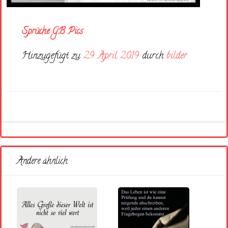
Sprüche GB Pics
Hinzugefügt zu
29. April 2019
durch
bilder
Andere ähnlich