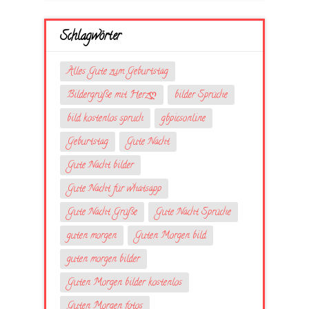
Schlagwörter
Alles Gute zum Geburtstag
Bildergrüße mit Herzღ
bilder Sprüche
bild kostenlos spruch
gbpicsonline
Geburtstag
Gute Nacht
Gute Nacht bilder
Gute Nacht für whatsapp
Gute Nacht Grüße
Gute Nacht Sprüche
guten morgen
Guten Morgen bild
guten morgen bilder
Guten Morgen bilder kostenlos
Guten Morgen fotos