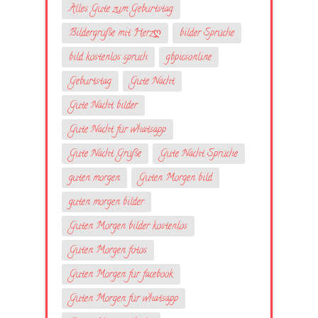
Alles Gute zum Geburtstag
Bildergrüße mit Herzღ
bilder Sprüche
bild kostenlos spruch
gbpicsonline
Geburtstag
Gute Nacht
Gute Nacht bilder
Gute Nacht für whatsapp
Gute Nacht Grüße
Gute Nacht Sprüche
guten morgen
Guten Morgen bild
guten morgen bilder
Guten Morgen bilder kostenlos
Guten Morgen fotos
Guten Morgen für facebook
Guten Morgen für whatsapp