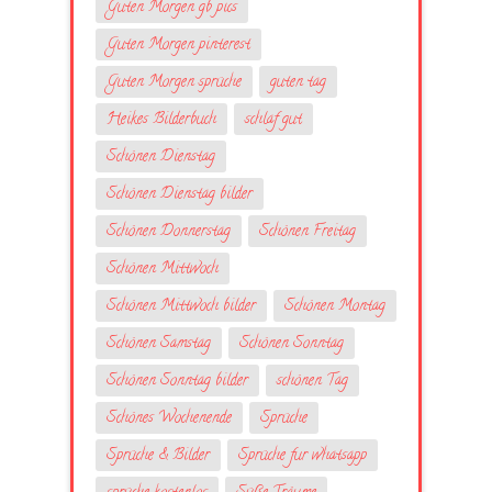
Guten Morgen gb pics
Guten Morgen pinterest
Guten Morgen sprüche
guten tag
Heikes Bilderbuch
schlaf gut
Schönen Dienstag
Schönen Dienstag bilder
Schönen Donnerstag
Schönen Freitag
Schönen Mittwoch
Schönen Mittwoch bilder
Schönen Montag
Schönen Samstag
Schönen Sonntag
Schönen Sonntag bilder
schönen Tag
Schönes Wochenende
Sprüche
Sprüche & Bilder
Sprüche fur whatsapp