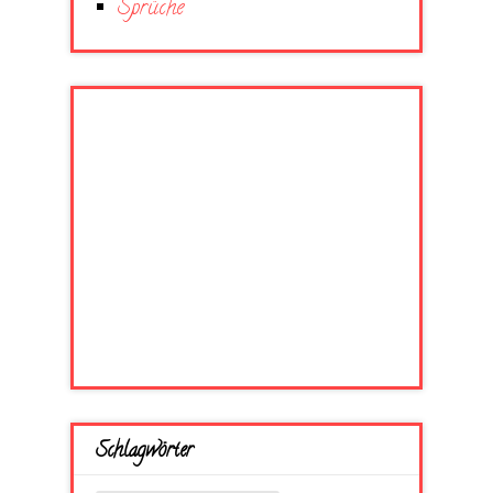
Sprüche
Schlagwörter