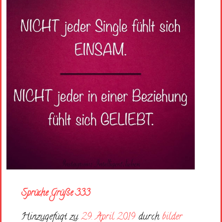
Sprüche Grüße 333
Hinzugefügt zu
29. April 2019
durch
bilder