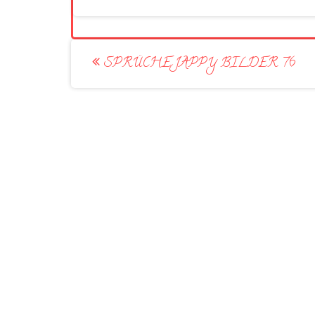
Post
SPRÜCHE JAPPY BILDER 76
navigation