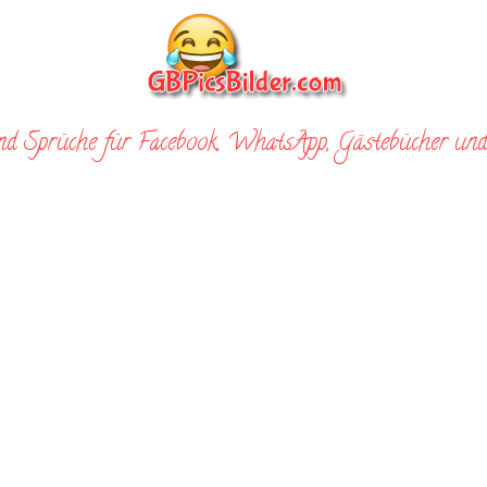
nd Sprüche für Facebook, WhatsApp, Gästebücher und 