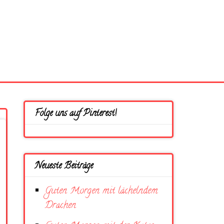
Folge uns auf Pinterest!
Neueste Beiträge
Guten Morgen mit lächelndem
Drachen