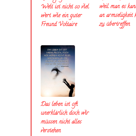
weil man es kann
Welt ist nicht so viel
an armseligkeit
wert wie ein guter
zu übertreffen
Freund Voltaire
Das leben ist oft
unerklärlich doch wir
müssen nicht alles
verstehen