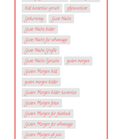
bild kostenlos spruch
gbpicsonline
Geburtstag
Gute Nacht
Gute Nacht bilder
Gute Nacht für whatsapp
Gute Nacht Grüße
Gute Nacht Sprüche
guten morgen
Guten Morgen bild
guten morgen bilder
Guten Morgen bilder kostenlos
Guten Morgen fotos
Guten Morgen für facebook
Guten Morgen für whatsapp
Guten Morgen gb pics