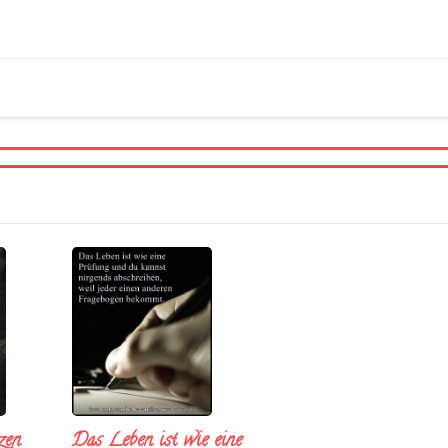
Das Leben ist wie eine
zen