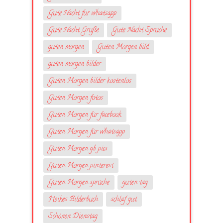
Gute Nacht für whatsapp
Gute Nacht Grüße
Gute Nacht Sprüche
guten morgen
Guten Morgen bild
guten morgen bilder
Guten Morgen bilder kostenlos
Guten Morgen fotos
Guten Morgen für facebook
Guten Morgen für whatsapp
Guten Morgen gb pics
Guten Morgen pinterest
Guten Morgen sprüche
guten tag
Heikes Bilderbuch
schlaf gut
Schönen Dienstag