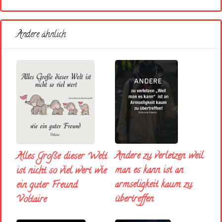
Andere ähnlich
Andere zu verletzen weil
Alles Große dieser Welt
man es kann ist an
ist nicht so viel wert wie
armseligkeit kaum zu
ein guter Freund
übertreffen
Voltaire