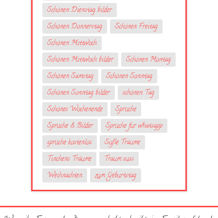
Schönen Dienstag bilder
Schönen Donnerstag
Schönen Freitag
Schönen Mittwoch
Schönen Mittwoch bilder
Schönen Montag
Schönen Samstag
Schönen Sonntag
Schönen Sonntag bilder
schönen Tag
Schönes Wochenende
Sprüche
Sprüche & Bilder
Sprüche fur whatsapp
sprüche kostenlos
Süße Träume
Tinchens Träume
Traum suss
Weihnachten
zum Geburtstag