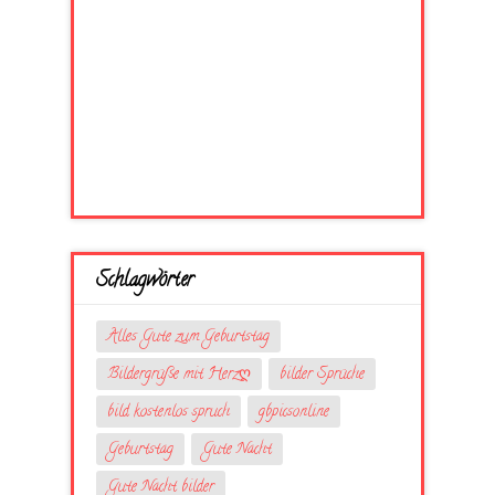
Schlagwörter
Alles Gute zum Geburtstag
Bildergrüße mit Herzღ
bilder Sprüche
bild kostenlos spruch
gbpicsonline
Geburtstag
Gute Nacht
Gute Nacht bilder