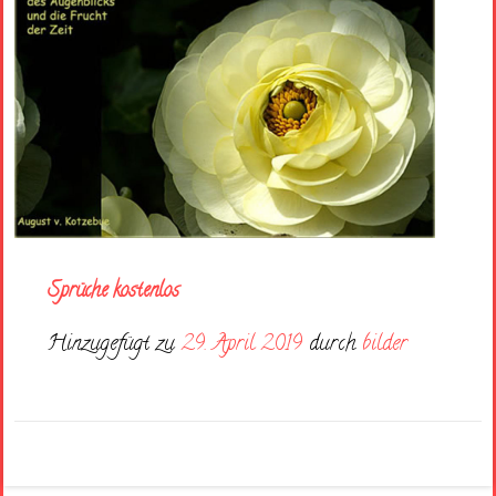
Sprüche kostenlos
Hinzugefügt zu
29. April 2019
durch
bilder