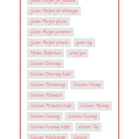
Guten Morgen für facebook
Guten Morgen für whatsapp
Guten Morgen gb pics
Guten Morgen pinterest
Guten Morgen sprüche
guten tag
Heikes Bilderbuch
schlaf gut
Schönen Dienstag
Schönen Dienstag bilder
Schönen Donnerstag
Schönen Freitag
Schönen Mittwoch
Schönen Mittwoch bilder
Schönen Montag
Schönen Samstag
Schönen Sonntag
Schönen Sonntag bilder
schönen Tag
Schönes Wochenende
Sprüche