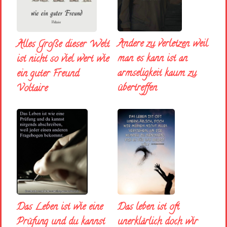
Andere zu verletzen weil
Alles Große dieser Welt
man es kann ist an
ist nicht so viel wert wie
armseligkeit kaum zu
ein guter Freund
übertreffen
Voltaire
Das Leben ist wie eine
Das leben ist oft
Prüfung und du kannst
unerklärlich doch wir