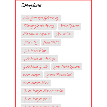
Schlagwörter
Alles Gute zum Geburtstag
Bildergrüße mit Herzღ
bilder Sprüche
bild kostenlos spruch
gbpicsonline
Geburtstag
Gute Nacht
Gute Nacht bilder
Gute Nacht für whatsapp
Gute Nacht Grüße
Gute Nacht Sprüche
guten morgen
Guten Morgen bild
guten morgen bilder
Guten Morgen bilder kostenlos
Guten Morgen fotos