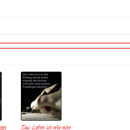
Das Leben ist wie eine
zen