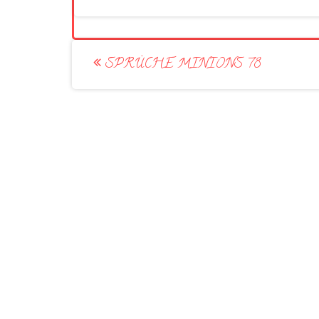
Post
SPRÜCHE MINIONS 78
navigation