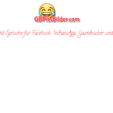
nd Sprüche für Facebook, WhatsApp, Gästebücher und 