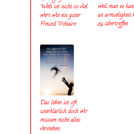
weil man es kann
Welt ist nicht so viel
an armseligkeit
wert wie ein guter
zu übertreffen
Freund Voltaire
Das leben ist oft
unerklärlich doch wir
müssen nicht alles
verstehen