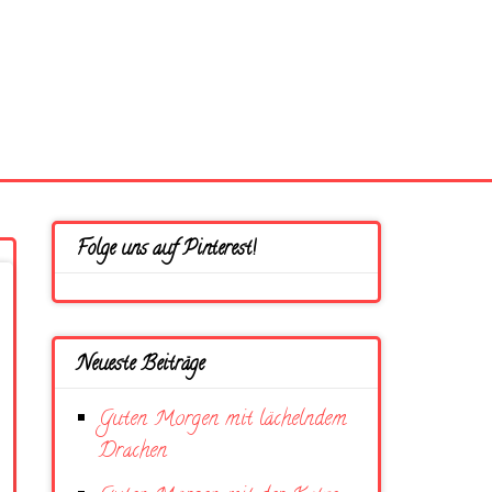
Folge uns auf Pinterest!
Neueste Beiträge
Guten Morgen mit lächelndem
Drachen