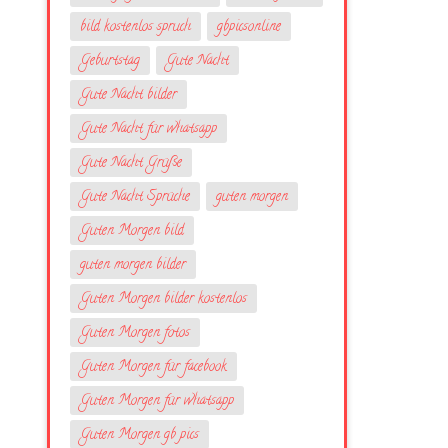
bild kostenlos spruch
gbpicsonline
Geburtstag
Gute Nacht
Gute Nacht bilder
Gute Nacht für whatsapp
Gute Nacht Grüße
Gute Nacht Sprüche
guten morgen
Guten Morgen bild
guten morgen bilder
Guten Morgen bilder kostenlos
Guten Morgen fotos
Guten Morgen für facebook
Guten Morgen für whatsapp
Guten Morgen gb pics