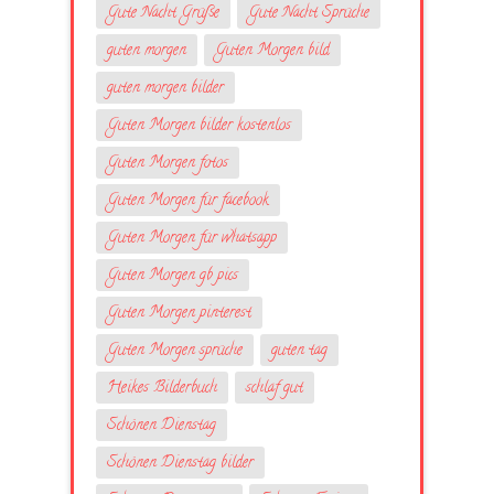
Gute Nacht Grüße
Gute Nacht Sprüche
guten morgen
Guten Morgen bild
guten morgen bilder
Guten Morgen bilder kostenlos
Guten Morgen fotos
Guten Morgen für facebook
Guten Morgen für whatsapp
Guten Morgen gb pics
Guten Morgen pinterest
Guten Morgen sprüche
guten tag
Heikes Bilderbuch
schlaf gut
Schönen Dienstag
Schönen Dienstag bilder