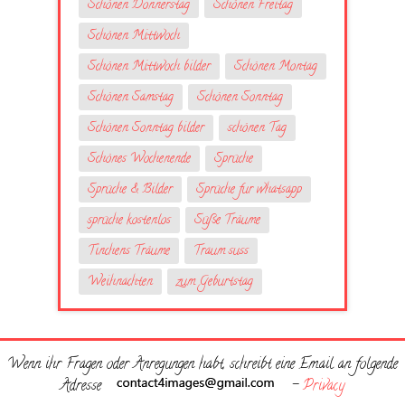
Schönen Donnerstag
Schönen Freitag
Schönen Mittwoch
Schönen Mittwoch bilder
Schönen Montag
Schönen Samstag
Schönen Sonntag
Schönen Sonntag bilder
schönen Tag
Schönes Wochenende
Sprüche
Sprüche & Bilder
Sprüche fur whatsapp
sprüche kostenlos
Süße Träume
Tinchens Träume
Traum suss
Weihnachten
zum Geburtstag
Wenn ihr Fragen oder Anregungen habt, schreibt eine Email an folgende
Adresse
-
Privacy