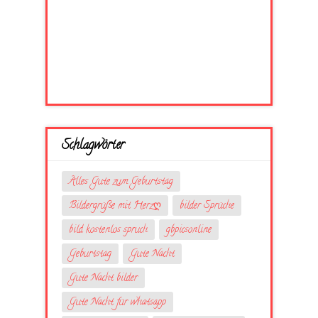
Schlagwörter
Alles Gute zum Geburtstag
Bildergrüße mit Herzღ
bilder Sprüche
bild kostenlos spruch
gbpicsonline
Geburtstag
Gute Nacht
Gute Nacht bilder
Gute Nacht für whatsapp