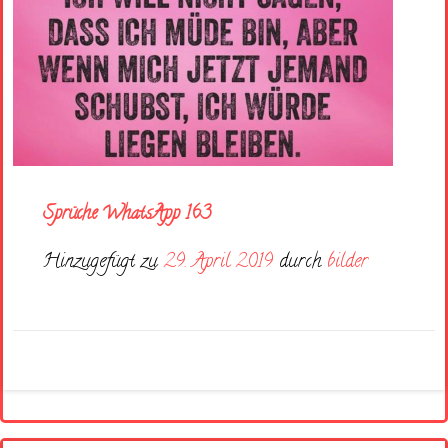
Sprüche WhatsApp 163
Hinzugefügt zu
29. April 2019
durch
bilder