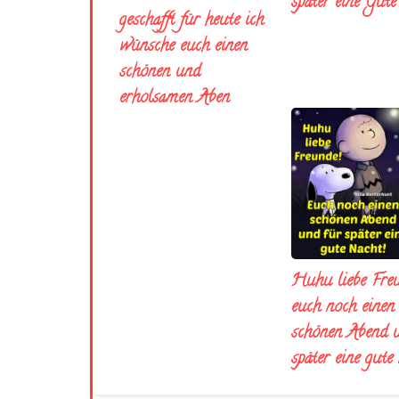
später eine Gut
geschafft für heute ich
wünsche euch einen
schönen und
erholsamen Aben
Huhu liebe Fre
euch noch einen
schönen Abend 
später eine gute