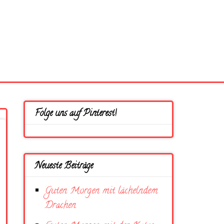
Folge uns auf Pinterest!
Neueste Beiträge
Guten Morgen mit lächelndem
Drachen