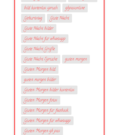
bild kostenlos spruch
gbpicsonline
Geburtstag
Gute Nacht
Gute Nacht bilder
Gute Nacht für whatsapp
Gute Nacht Grüße
Gute Nacht Sprüche
guten morgen
Guten Morgen bild
guten morgen bilder
Guten Morgen bilder kostenlos
Guten Morgen fotos
Guten Morgen für facebook
Guten Morgen für whatsapp
Guten Morgen gb pics