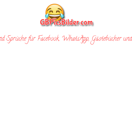
nd Sprüche für Facebook, WhatsApp, Gästebücher und 