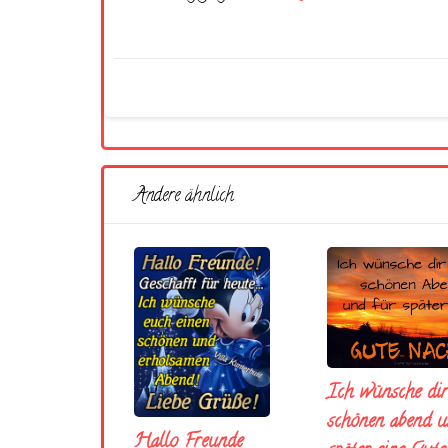
Andere ähnlich
Ich wünsche dir
schönen abend u
Hallo Freunde