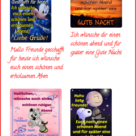
Ich wünsche dir einen
schönen abend und fúr
Hallo Freunde geschafft
später eine Gute Nacht
für heute ich wünsche
euch einen schönen und
erholsamen Aben