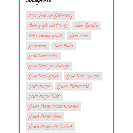
Schlagwörter
Alles Gute zum Geburtstag
Bildergrüße mit Herzღ
bilder Sprüche
bild kostenlos spruch
gbpicsonline
Geburtstag
Gute Nacht
Gute Nacht bilder
Gute Nacht für whatsapp
Gute Nacht Grüße
Gute Nacht Sprüche
guten morgen
Guten Morgen bild
guten morgen bilder
Guten Morgen bilder kostenlos
Guten Morgen fotos
Guten Morgen für facebook