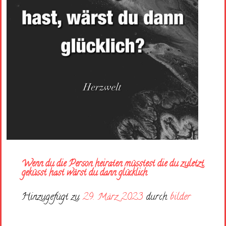
Wenn du die Person heiraten müsstest die du zuletzt
geküsst hast wärst du dann glücklich
Hinzugefügt zu
29. März 2023
durch
bilder