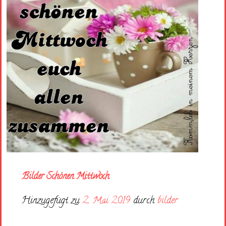
Bilder Schönen Mittwoch
Hinzugefügt zu
2. Mai 2019
durch
bilder