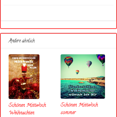
Andere ähnlich
Schönen Mittwoch
Schönen Mittwoch
sommer
Weihnachten