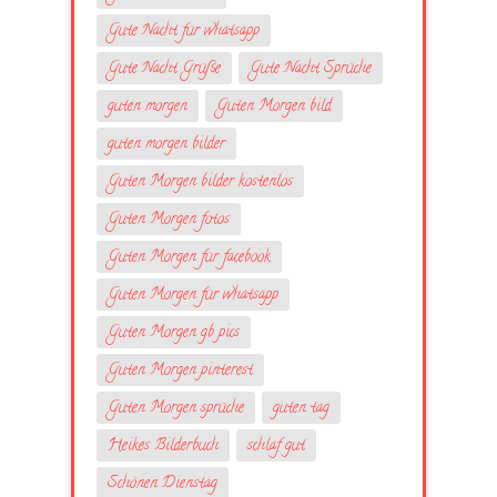
Gute Nacht für whatsapp
Gute Nacht Grüße
Gute Nacht Sprüche
guten morgen
Guten Morgen bild
guten morgen bilder
Guten Morgen bilder kostenlos
Guten Morgen fotos
Guten Morgen für facebook
Guten Morgen für whatsapp
Guten Morgen gb pics
Guten Morgen pinterest
Guten Morgen sprüche
guten tag
Heikes Bilderbuch
schlaf gut
Schönen Dienstag