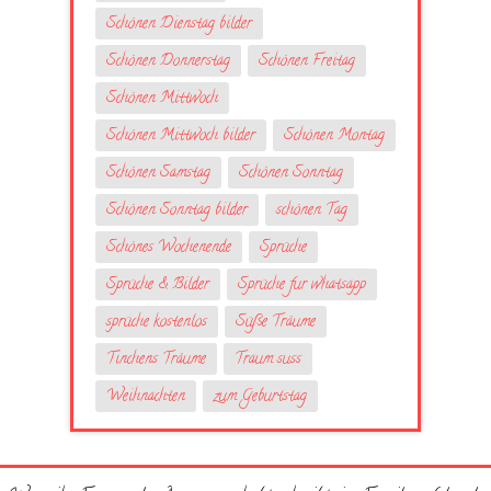
Schönen Dienstag bilder
Schönen Donnerstag
Schönen Freitag
Schönen Mittwoch
Schönen Mittwoch bilder
Schönen Montag
Schönen Samstag
Schönen Sonntag
Schönen Sonntag bilder
schönen Tag
Schönes Wochenende
Sprüche
Sprüche & Bilder
Sprüche fur whatsapp
sprüche kostenlos
Süße Träume
Tinchens Träume
Traum suss
Weihnachten
zum Geburtstag