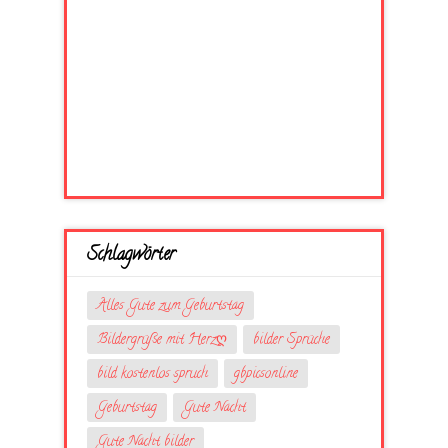
Schlagwörter
Alles Gute zum Geburtstag
Bildergrüße mit Herzღ
bilder Sprüche
bild kostenlos spruch
gbpicsonline
Geburtstag
Gute Nacht
Gute Nacht bilder