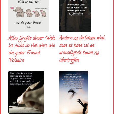
Andere zu verletzen weil
Alles Große dieser Welt
man es kann ist an
ist nicht so viel wert wie
armseligkeit kaum zu
ein guter Freund
übertreffen
Voltaire