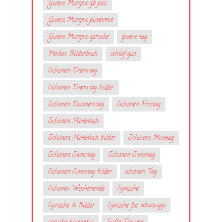
Guten Morgen gb pics
Guten Morgen pinterest
Guten Morgen sprüche
guten tag
Heikes Bilderbuch
schlaf gut
Schönen Dienstag
Schönen Dienstag bilder
Schönen Donnerstag
Schönen Freitag
Schönen Mittwoch
Schönen Mittwoch bilder
Schönen Montag
Schönen Samstag
Schönen Sonntag
Schönen Sonntag bilder
schönen Tag
Schönes Wochenende
Sprüche
Sprüche & Bilder
Sprüche fur whatsapp