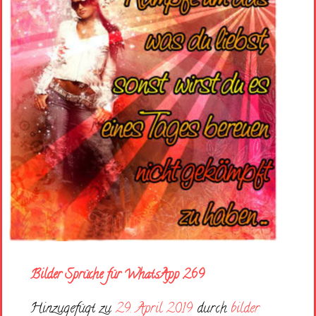
Bilder Sprüche für WhatsApp 269
Hinzugefügt zu
29. April 2019
durch
bilder