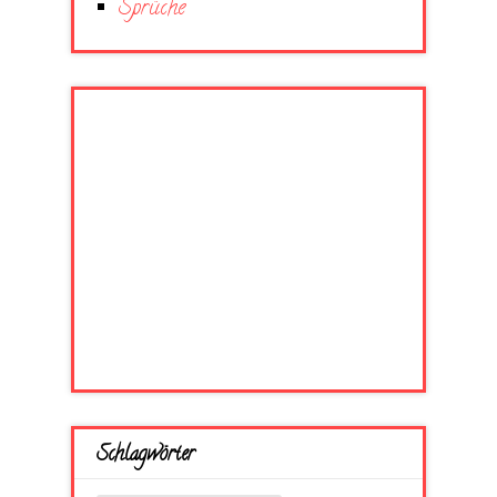
Sprüche
Schlagwörter