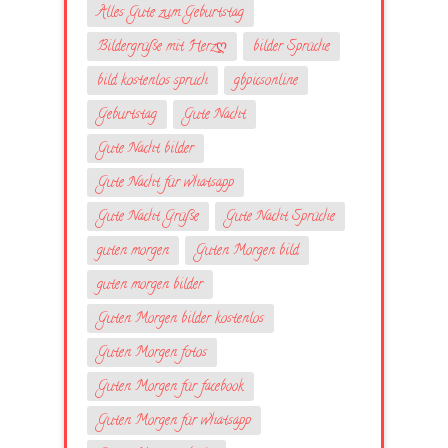
Alles Gute zum Geburtstag
Bildergrüße mit Herzღ
bilder Sprüche
bild kostenlos spruch
gbpicsonline
Geburtstag
Gute Nacht
Gute Nacht bilder
Gute Nacht für whatsapp
Gute Nacht Grüße
Gute Nacht Sprüche
guten morgen
Guten Morgen bild
guten morgen bilder
Guten Morgen bilder kostenlos
Guten Morgen fotos
Guten Morgen für facebook
Guten Morgen für whatsapp