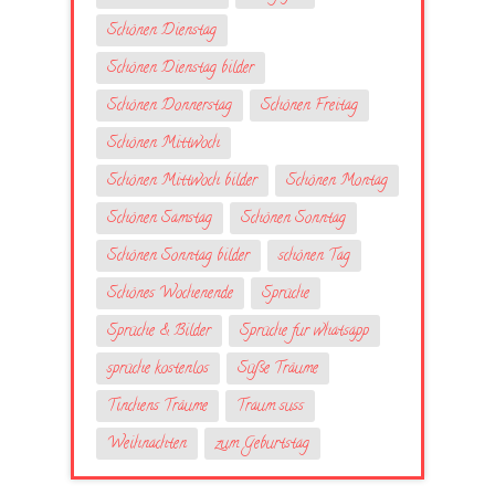
Schönen Dienstag
Schönen Dienstag bilder
Schönen Donnerstag
Schönen Freitag
Schönen Mittwoch
Schönen Mittwoch bilder
Schönen Montag
Schönen Samstag
Schönen Sonntag
Schönen Sonntag bilder
schönen Tag
Schönes Wochenende
Sprüche
Sprüche & Bilder
Sprüche fur whatsapp
sprüche kostenlos
Süße Träume
Tinchens Träume
Traum suss
Weihnachten
zum Geburtstag