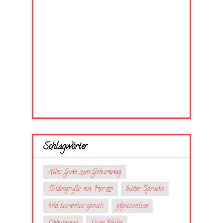
Schlagwörter
Alles Gute zum Geburtstag
Bildergrüße mit Herzღ
bilder Sprüche
bild kostenlos spruch
gbpicsonline