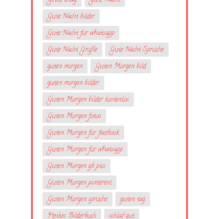
Geburtstag
Gute Nacht
Gute Nacht bilder
Gute Nacht für whatsapp
Gute Nacht Grüße
Gute Nacht Sprüche
guten morgen
Guten Morgen bild
guten morgen bilder
Guten Morgen bilder kostenlos
Guten Morgen fotos
Guten Morgen für facebook
Guten Morgen für whatsapp
Guten Morgen gb pics
Guten Morgen pinterest
Guten Morgen sprüche
guten tag
Heikes Bilderbuch
schlaf gut