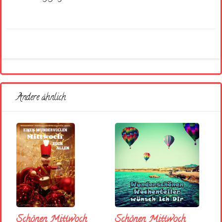
Andere ähnlich
Schönen Mittwoch
Schönen Mittwoch