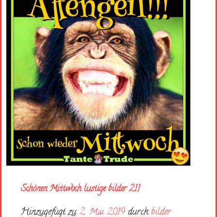
Schönen Mittwoch lustige bilder 211
Hinzugefügt zu
2. Mai 2019
durch
bilder