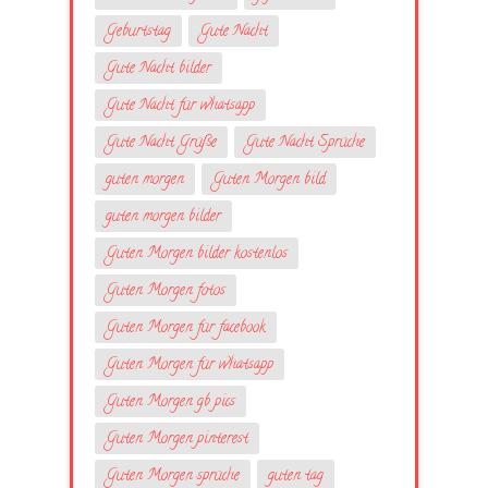
Geburtstag
Gute Nacht
Gute Nacht bilder
Gute Nacht für whatsapp
Gute Nacht Grüße
Gute Nacht Sprüche
guten morgen
Guten Morgen bild
guten morgen bilder
Guten Morgen bilder kostenlos
Guten Morgen fotos
Guten Morgen für facebook
Guten Morgen für whatsapp
Guten Morgen gb pics
Guten Morgen pinterest
Guten Morgen sprüche
guten tag