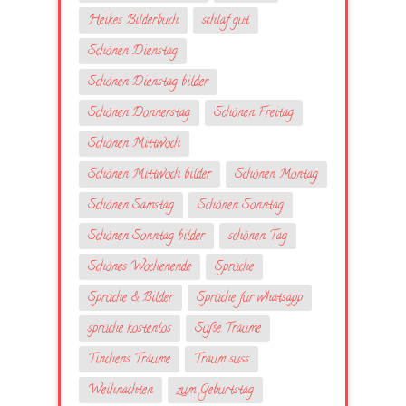
Heikes Bilderbuch
schlaf gut
Schönen Dienstag
Schönen Dienstag bilder
Schönen Donnerstag
Schönen Freitag
Schönen Mittwoch
Schönen Mittwoch bilder
Schönen Montag
Schönen Samstag
Schönen Sonntag
Schönen Sonntag bilder
schönen Tag
Schönes Wochenende
Sprüche
Sprüche & Bilder
Sprüche fur whatsapp
sprüche kostenlos
Süße Träume
Tinchens Träume
Traum suss
Weihnachten
zum Geburtstag