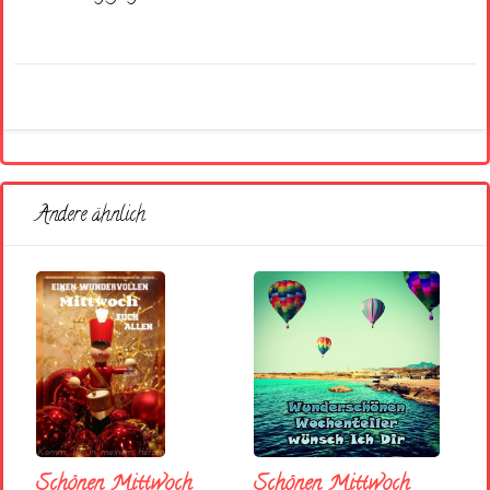
Andere ähnlich
Schönen Mittwoch
Schönen Mittwoch