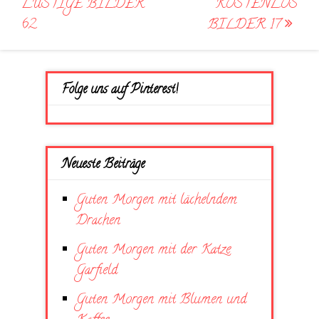
LUSTIGE BILDER
KOSTENLOS
62
BILDER 17
Folge uns auf Pinterest!
Neueste Beiträge
Guten Morgen mit lächelndem
Drachen
Guten Morgen mit der Katze
Garfield
Guten Morgen mit Blumen und