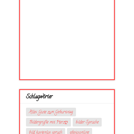
Schlagwörter
Alles Gute zum Geburtstag
Bildergrüße mit Herzღ
bilder Sprüche
bild kostenlos spruch
gbpicsonline