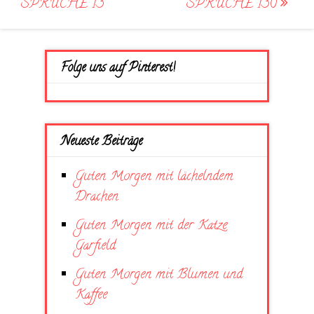
SPRÜCHE 13
SPRÜCHE 130
Folge uns auf Pinterest!
Neueste Beiträge
Guten Morgen mit lächelndem
Drachen
Guten Morgen mit der Katze
Garfield
Guten Morgen mit Blumen und
Kaffee