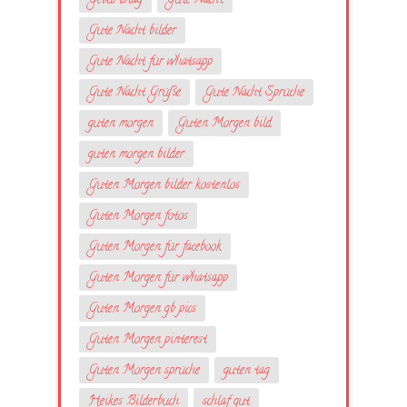
Geburtstag
Gute Nacht
Gute Nacht bilder
Gute Nacht für whatsapp
Gute Nacht Grüße
Gute Nacht Sprüche
guten morgen
Guten Morgen bild
guten morgen bilder
Guten Morgen bilder kostenlos
Guten Morgen fotos
Guten Morgen für facebook
Guten Morgen für whatsapp
Guten Morgen gb pics
Guten Morgen pinterest
Guten Morgen sprüche
guten tag
Heikes Bilderbuch
schlaf gut