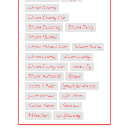
Schönen Dienstag
Schönen Dienstag bilder
Schönen Donnerstag
Schönen Freitag
Schönen Mittwoch
Schönen Mittwoch bilder
Schönen Montag
Schönen Samstag
Schönen Sonntag
Schönen Sonntag bilder
schönen Tag
Schönes Wochenende
Sprüche
Sprüche & Bilder
Sprüche fur whatsapp
sprüche kostenlos
Süße Träume
Tinchens Träume
Traum suss
Weihnachten
zum Geburtstag