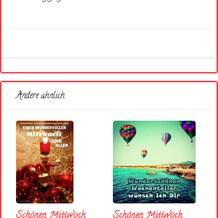
Andere ähnlich
Schönen Mittwoch
Schönen Mittwoch