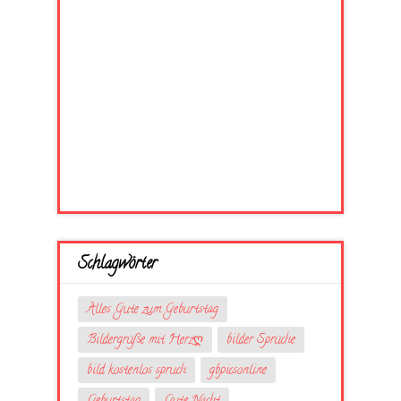
Schlagwörter
Alles Gute zum Geburtstag
Bildergrüße mit Herzღ
bilder Sprüche
bild kostenlos spruch
gbpicsonline