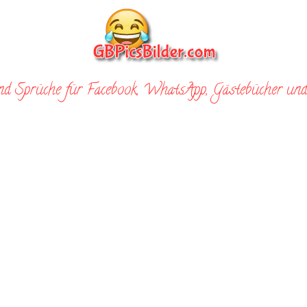
nd Sprüche für Facebook, WhatsApp, Gästebücher und 