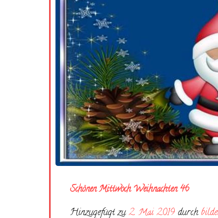
Schönen Mittwoch Weihnachten 46
Hinzugefügt zu
2. Mai 2019
durch
bilde