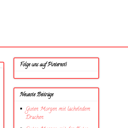
Folge uns auf Pinterest!
Neueste Beiträge
Guten Morgen mit lächelndem
Drachen