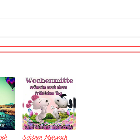
och
Schönen Mittwoch