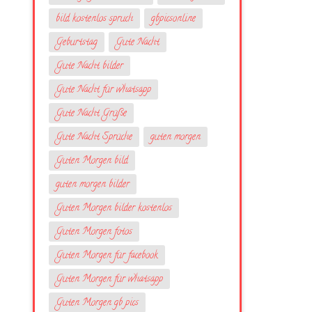
bild kostenlos spruch
gbpicsonline
Geburtstag
Gute Nacht
Gute Nacht bilder
Gute Nacht für whatsapp
Gute Nacht Grüße
Gute Nacht Sprüche
guten morgen
Guten Morgen bild
guten morgen bilder
Guten Morgen bilder kostenlos
Guten Morgen fotos
Guten Morgen für facebook
Guten Morgen für whatsapp
Guten Morgen gb pics