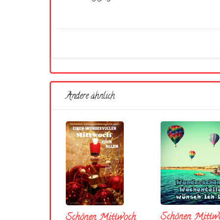
Andere ähnlich
Schönen Mittw
Schönen Mittwoch