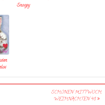
Snoopy
uten
nlos
SCHÖNEN MITTWOCH
WEIHNACHTEN 48