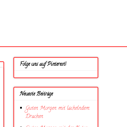
Folge uns auf Pinterest!
Neueste Beiträge
Guten Morgen mit lächelndem
Drachen