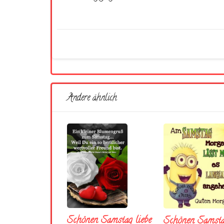
Andere ähnlich
Schönen Samstag liebe
Schönen Samst