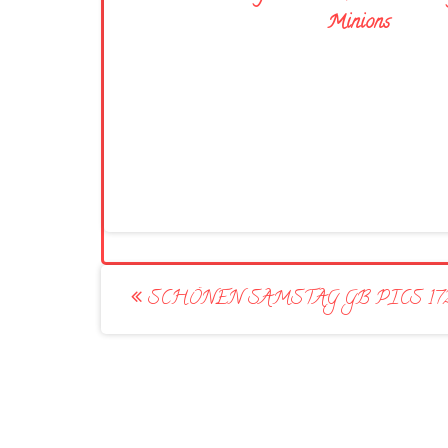
Minions
Post
SCHÖNEN SAMSTAG GB PICS 17
navigation