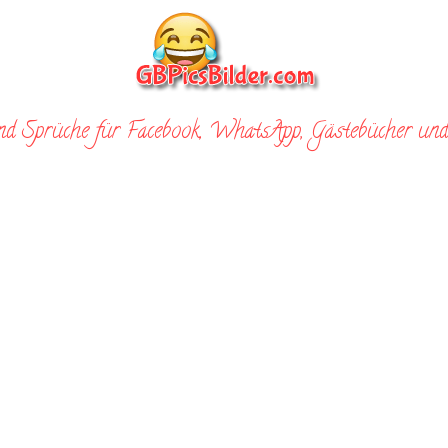
nd Sprüche für Facebook, WhatsApp, Gästebücher und 