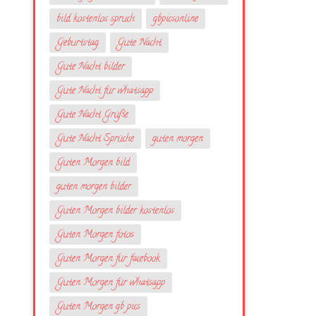
bild kostenlos spruch
gbpicsonline
Geburtstag
Gute Nacht
Gute Nacht bilder
Gute Nacht für whatsapp
Gute Nacht Grüße
Gute Nacht Sprüche
guten morgen
Guten Morgen bild
guten morgen bilder
Guten Morgen bilder kostenlos
Guten Morgen fotos
Guten Morgen für facebook
Guten Morgen für whatsapp
Guten Morgen gb pics