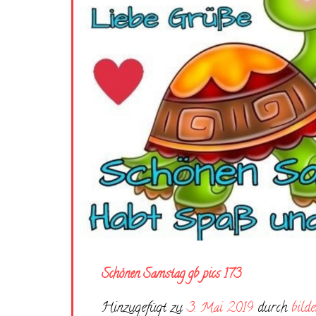
Schönen Samstag gb pics 173
Hinzugefügt zu
3. Mai 2019
durch
bilde