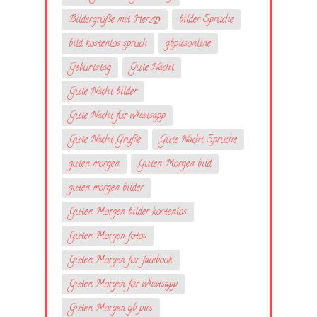
Bildergrüße mit Herzღ
bilder Sprüche
bild kostenlos spruch
gbpicsonline
Geburtstag
Gute Nacht
Gute Nacht bilder
Gute Nacht für whatsapp
Gute Nacht Grüße
Gute Nacht Sprüche
guten morgen
Guten Morgen bild
guten morgen bilder
Guten Morgen bilder kostenlos
Guten Morgen fotos
Guten Morgen für facebook
Guten Morgen für whatsapp
Guten Morgen gb pics