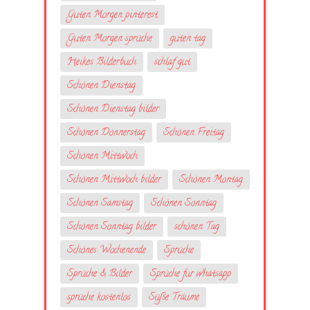
Guten Morgen pinterest
Guten Morgen sprüche
guten tag
Heikes Bilderbuch
schlaf gut
Schönen Dienstag
Schönen Dienstag bilder
Schönen Donnerstag
Schönen Freitag
Schönen Mittwoch
Schönen Mittwoch bilder
Schönen Montag
Schönen Samstag
Schönen Sonntag
Schönen Sonntag bilder
schönen Tag
Schönes Wochenende
Sprüche
Sprüche & Bilder
Sprüche fur whatsapp
sprüche kostenlos
Süße Träume