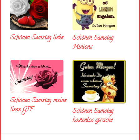
Schönen Samstag liebe
Schönen Samstag
Minions
Schönen Samstag meine
liene GIF
Schönen Samstag
kostenlos sprüche