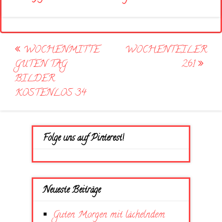
Post
WOCHENMITTE
WOCHENTEILER
navigation
GUTEN TAG
261
BILDER
KOSTENLOS 34
Folge uns auf Pinterest!
Neueste Beiträge
Guten Morgen mit lächelndem