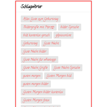
Schlagwörter
Alles Gute zum Geburtstag
Bildergrüße mit Herzღ
bilder Sprüche
bild kostenlos spruch
gbpicsonline
Geburtstag
Gute Nacht
Gute Nacht bilder
Gute Nacht für whatsapp
Gute Nacht Grüße
Gute Nacht Sprüche
guten morgen
Guten Morgen bild
guten morgen bilder
Guten Morgen bilder kostenlos
Guten Morgen fotos