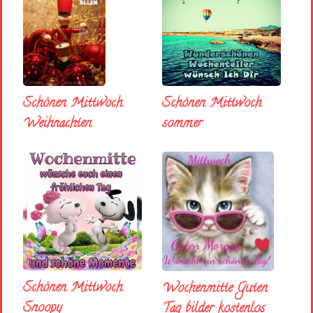
Schönen Mittwoch
Schönen Mittwoch
sommer
Weihnachten
Schönen Mittwoch
Wochenmitte Guten
Snoopy
Tag bilder kostenlos