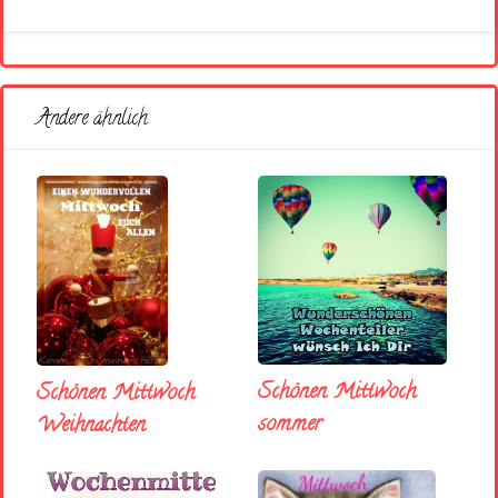
Andere ähnlich
Schönen Mittwoch
Schönen Mittwoch
sommer
Weihnachten