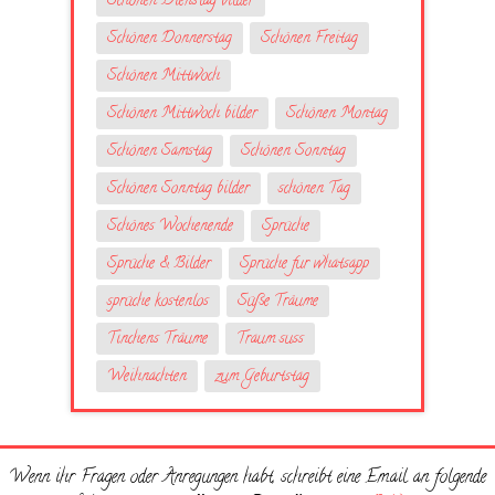
Schönen Dienstag bilder
Schönen Donnerstag
Schönen Freitag
Schönen Mittwoch
Schönen Mittwoch bilder
Schönen Montag
Schönen Samstag
Schönen Sonntag
Schönen Sonntag bilder
schönen Tag
Schönes Wochenende
Sprüche
Sprüche & Bilder
Sprüche fur whatsapp
sprüche kostenlos
Süße Träume
Tinchens Träume
Traum suss
Weihnachten
zum Geburtstag
Wenn ihr Fragen oder Anregungen habt, schreibt eine Email an folgende