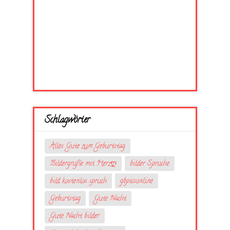
Schlagwörter
Alles Gute zum Geburtstag
Bildergrüße mit Herzღ
bilder Sprüche
bild kostenlos spruch
gbpicsonline
Geburtstag
Gute Nacht
Gute Nacht bilder