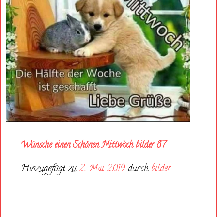
Wünsche einen Schönen Mittwoch bilder 87
Hinzugefügt zu
2. Mai 2019
durch
bilder