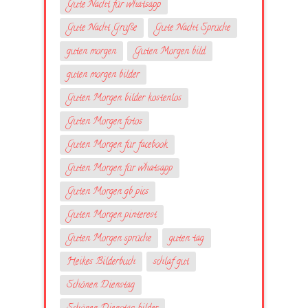
Gute Nacht für whatsapp
Gute Nacht Grüße
Gute Nacht Sprüche
guten morgen
Guten Morgen bild
guten morgen bilder
Guten Morgen bilder kostenlos
Guten Morgen fotos
Guten Morgen für facebook
Guten Morgen für whatsapp
Guten Morgen gb pics
Guten Morgen pinterest
Guten Morgen sprüche
guten tag
Heikes Bilderbuch
schlaf gut
Schönen Dienstag